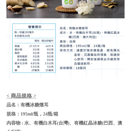
< 商品規格 >
品名：有機冰糖燉耳
規格：195ml/瓶，24瓶/箱
內容物 :
水、有機白木耳(台灣)、有機紅晶冰糖(巴西、澳