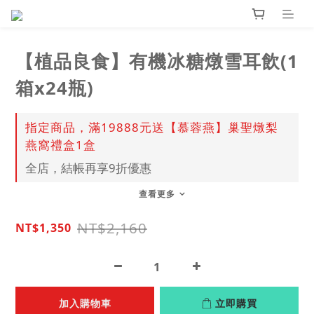
【植品良食】有機冰糖燉雪耳飲(1
箱x24瓶)
指定商品，滿19888元送【慕蓉燕】巢聖燉梨
燕窩禮盒1盒
全店，結帳再享9折優惠
查看更多
NT$2,160
NT$1,350
加入購物車
立即購買